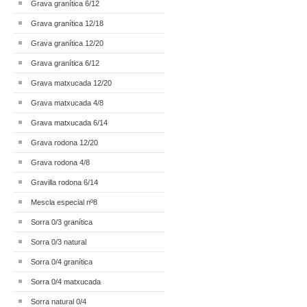
Grava granítica 6/12
Grava granítica 12/18
Grava granítica 12/20
Grava granítica 6/12
Grava matxucada 12/20
Grava matxucada 4/8
Grava matxucada 6/14
Grava rodona 12/20
Grava rodona 4/8
Gravilla rodona 6/14
Mescla especial nº8
Sorra 0/3 granítica
Sorra 0/3 natural
Sorra 0/4 granítica
Sorra 0/4 matxucada
Sorra natural 0/4