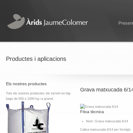
Presen
Productes i aplicacions
Els nostres productes
Grava matxucada 6/1
Tots els nostres productes els servim en big-
bags de 500 o 1000 kg i a granel.
Fitxa tècnica
Nom: Grava matxucada 6/14
Calisa matxucada 6/14 per formigó.