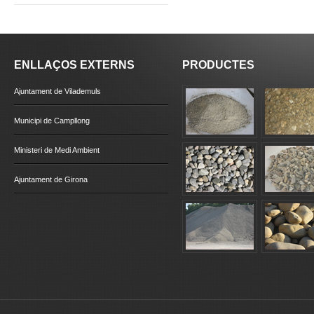
ENLLAÇOS EXTERNS
PRODUCTES
Ajuntament de Vilademuls
Municipi de Campllong
Ministeri de Medi Ambient
Ajuntament de Girona