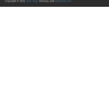
Copyright © 2011
Nota legal.
Disseny web
blaupixel.com